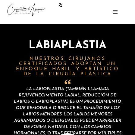
LABIAPLASTIA
NUESTROS CIRUJANOS
CERTIFICADOS
ADOPTAN UN
ENFOQUE HÁBIL Y ARTÍSTICO
DE LA CIRUGÍA PLÁSTICA
LA LABIOPLASTIA (TAMBIÉN LLAMADA
REJUVENECIMIENTO LABIAL, REDUCCIÓN DE
LABIOS O LABIOPLASTIA) ES UN PROCEDIMIENTO
QUE REMODELA O REDUCE EL TAMAÑO DE LOS
LABIOS MENORES. LOS LABIOS MENORES
AGRANDADOS O DESIGUALES PUEDEN APARECER
DE FORMA NATURAL CON LOS CAMBIOS
HORMONALES, O TRAS ESTIRARSE POR MÚLTIPLES