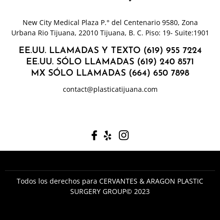
New City Medical Plaza P.° del Centenario 9580, Zona
Urbana Rio Tijuana, 22010 Tijuana, B. C. Piso: 19- Suite:1901
EE.UU. LLAMADAS Y TEXTO (619) 955 7224
EE.UU. SÓLO LLAMADAS (619) 240 8571
MX SÓLO LLAMADAS (664) 650 7898
contact@plasticatijuana.com
Todos los derechos para CERVANTES & ARAGON PLASTIC
SURGERY GROUP© 2023