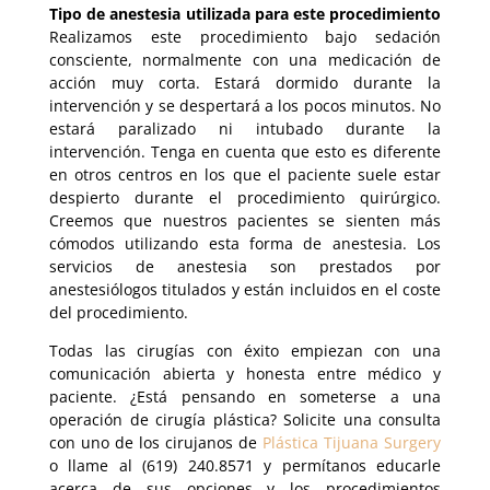
Tipo de anestesia utilizada para este procedimiento
Realizamos este procedimiento bajo sedación
consciente, normalmente con una medicación de
acción muy corta. Estará dormido durante la
intervención y se despertará a los pocos minutos. No
estará paralizado ni intubado durante la
intervención. Tenga en cuenta que esto es diferente
en otros centros en los que el paciente suele estar
despierto durante el procedimiento quirúrgico.
Creemos que nuestros pacientes se sienten más
cómodos utilizando esta forma de anestesia. Los
servicios de anestesia son prestados por
anestesiólogos titulados y están incluidos en el coste
del procedimiento.
Todas las cirugías con éxito empiezan con una
comunicación abierta y honesta entre médico y
paciente. ¿Está pensando en someterse a una
operación de cirugía plástica? Solicite una consulta
con uno de los cirujanos de
Plástica Tijuana Surgery
o llame al (619) 240.8571 y permítanos educarle
acerca de sus opciones y los procedimientos