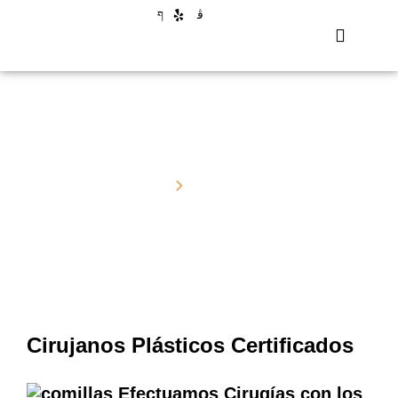
Cirujanos Plásticos Certificados
Home
About Us
Cirujanos Plásticos Certificados
Efectuamos Cirugías con los