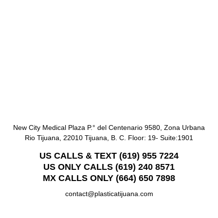
New City Medical Plaza P.° del Centenario 9580, Zona Urbana
Rio Tijuana, 22010 Tijuana, B. C. Floor: 19- Suite:1901
US CALLS & TEXT (619) 955 7224
US ONLY CALLS (619) 240 8571
MX CALLS ONLY (664) 650 7898
contact@plasticatijuana.com