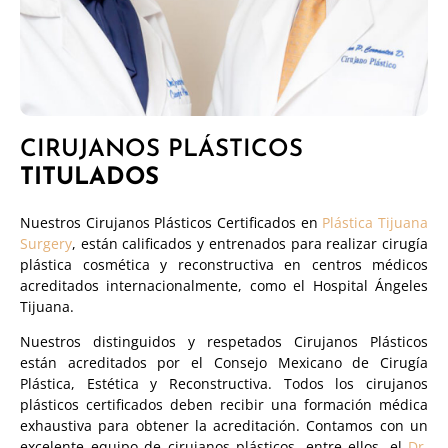
CIRUJANOS PLÁSTICOS
TITULADOS
Nuestros Cirujanos Plásticos Certificados en
Plástica Tijuana
Surgery
, están calificados y entrenados para realizar cirugía
plástica cosmética y reconstructiva en centros médicos
acreditados internacionalmente, como el Hospital Ángeles
Tijuana.
Nuestros distinguidos y respetados Cirujanos Plásticos
están acreditados por el Consejo Mexicano de Cirugía
Plástica, Estética y Reconstructiva. Todos los cirujanos
plásticos certificados deben recibir una formación médica
exhaustiva para obtener la acreditación. Contamos con un
excelente equipo de cirujanos plásticos, entre ellos, el
Dr.