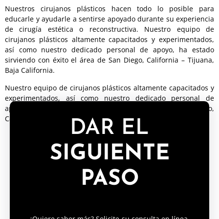
Nuestros cirujanos plásticos hacen todo lo posible para
educarle y ayudarle a sentirse apoyado durante su experiencia
de cirugía estética o reconstructiva. Nuestro equipo de
cirujanos plásticos altamente capacitados y experimentados,
así como nuestro dedicado personal de apoyo, ha estado
sirviendo con éxito el área de San Diego, California – Tijuana,
Baja California.
Nuestro equipo de cirujanos plásticos altamente capacitados y
experimentados, así como nuestro dedicado personal de
apoyo, ha estado sirviendo con éxito el área de San Diego,
California – Tijuana, Baja California.
DAR EL
SIGUIENTE
PASO
¿Quiere saber más? Solicite su consulta en línea,