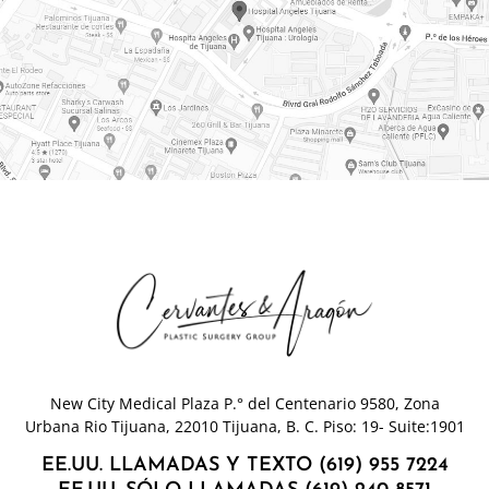
New City Medical Plaza P.° del Centenario 9580, Zona
Urbana Rio Tijuana, 22010 Tijuana, B. C. Piso: 19- Suite:1901
EE.UU. LLAMADAS Y TEXTO (619) 955 7224