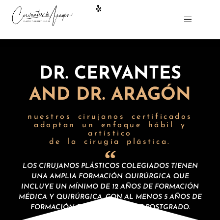
DR. CERVANTES
AND DR. ARAGÓN
nuestros cirujanos certificados
adoptan un enfoque hábil y
artístico
de la cirugía plástica.
LOS CIRUJANOS PLÁSTICOS COLEGIADOS TIENEN
UNA AMPLIA FORMACIÓN QUIRÚRGICA QUE
INCLUYE UN MÍNIMO DE 12 AÑOS DE FORMACIÓN
MÉDICA Y QUIRÚRGICA, CON AL MENOS 5 AÑOS DE
FORMACIÓN ESPECIALIZADA DE POSTGRADO.